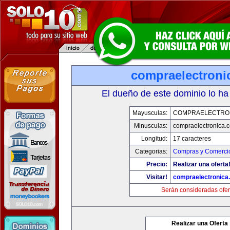
compraelectroni
El dueño de este dominio lo ha
Mayusculas:
COMPRAELECTRO
Minusculas:
compraelectronica.
Longitud:
17 caracteres
Categorias:
Compras y Comercio
Precio:
Realizar una oferta
Visitar!
compraelectronica
Serán consideradas ofer
Realizar una Oferta