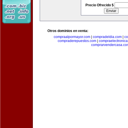
Precio Ofrecido $
Otros dominios en venta:
compraalpormayor.com
|
compradeldia.com
|
co
compraderepuestos.com
|
compraelectronic
comprarvendercasa.co