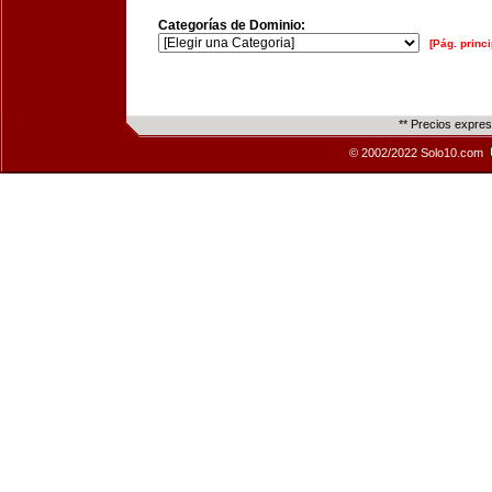
Categorías de Dominio:
[Pág. princi
** Precios expre
© 2002/2022 Solo10.com