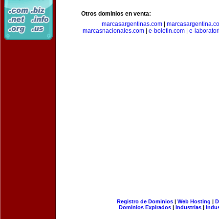
Otros dominios en venta:
marcasargentinas.com
|
marcasargentina.c
marcasnacionales.com
|
e-boletin.com
|
e-laborato
Registro de Dominios
|
Web Hosting
|
D
Dominios Expirados
|
Industrias
|
Indu