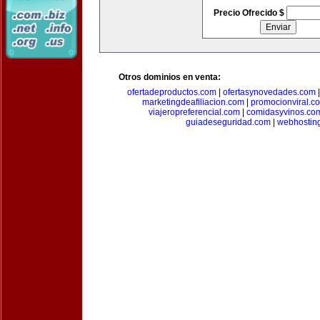
Precio Ofrecido $
Otros dominios en venta:
ofertadeproductos.com
|
ofertasynovedades.com
marketingdeafiliacion.com
|
promocionviral.c
viajeropreferencial.com
|
comidasyvinos.co
guiadeseguridad.com
|
webhostin