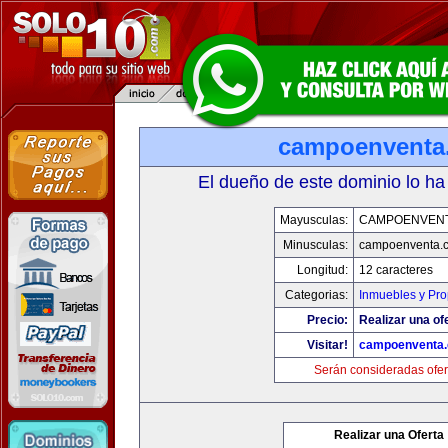
campoenventa
El dueño de este dominio lo ha
Mayusculas:
CAMPOENVEN
Minusculas:
campoenventa.
Longitud:
12 caracteres
Categorias:
Inmuebles y Pr
Precio:
Realizar una of
Visitar!
campoenventa
Serán consideradas ofer
Realizar una Oferta