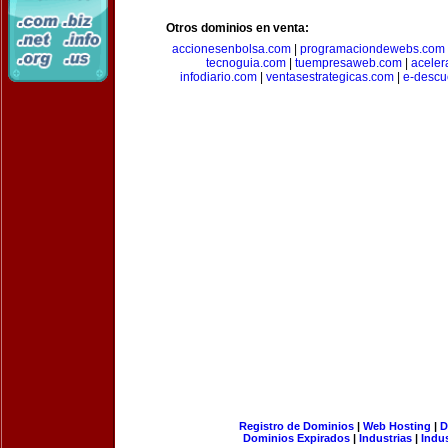
Otros dominios en venta:
accionesenbolsa.com
|
programaciondewebs.com
tecnoguia.com
|
tuempresaweb.com
|
aceler
infodiario.com
|
ventasestrategicas.com
|
e-descu
Registro de Dominios
|
Web Hosting
|
D
Dominios Expirados
|
Industrias
|
Indu