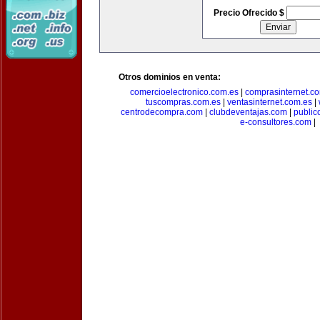
Precio Ofrecido $
Otros dominios en venta:
comercioelectronico.com.es
|
comprasinternet.c
tuscompras.com.es
|
ventasinternet.com.es
|
centrodecompra.com
|
clubdeventajas.com
|
publi
e-consultores.com
|