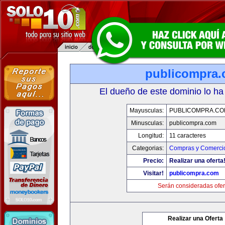
publicompra
El dueño de este dominio lo ha
Mayusculas:
PUBLICOMPRA.CO
Minusculas:
publicompra.com
Longitud:
11 caracteres
Categorias:
Compras y Comercio
Precio:
Realizar una oferta
Visitar!
publicompra.com
Serán consideradas ofer
Realizar una Oferta