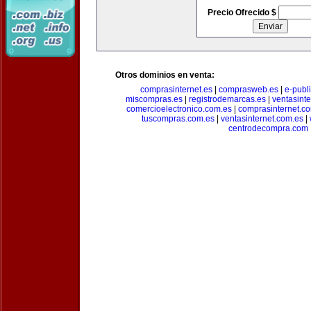
Precio Ofrecido $
Otros dominios en venta:
comprasinternet.es
|
comprasweb.es
|
e-publ
miscompras.es
|
registrodemarcas.es
|
ventasinte
comercioelectronico.com.es
|
comprasinternet.c
tuscompras.com.es
|
ventasinternet.com.es
|
centrodecompra.com