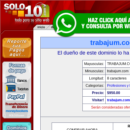
trabajum.c
El dueño de este dominio lo ha
Mayusculas:
TRABAJUM.
Minusculas:
trabajum.com
Longitud:
8 caracteres
Categorias:
Profesiones y
Precio:
$950.00
Visitar!
trabajum.com
Serán consideradas ofer
R