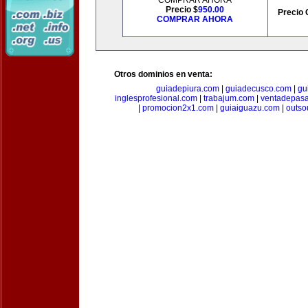
COMPRAR AHORA
Precio $
950.00
Precio 
COMPRAR AHORA
Otros dominios en venta:
guiadepiura.com
|
guiadecusco.com
|
gu
inglesprofesional.com
|
trabajum.com
|
ventadepasa
|
promocion2x1.com
|
guiaiguazu.com
|
outso