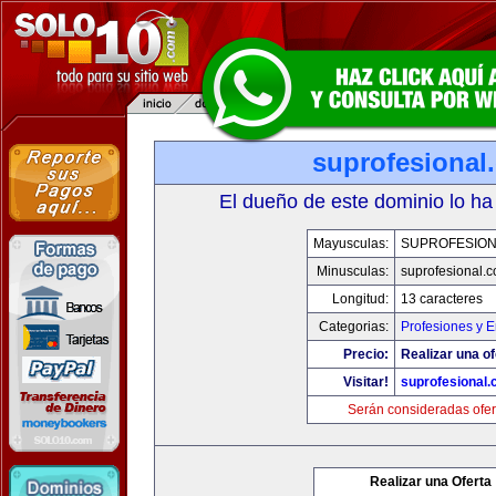
suprofesional
El dueño de este dominio lo ha
Mayusculas:
SUPROFESIO
Minusculas:
suprofesional.
Longitud:
13 caracteres
Categorias:
Profesiones y 
Precio:
Realizar una of
Visitar!
suprofesional
Serán consideradas ofer
Realizar una Oferta