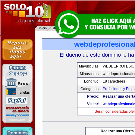
webdeprofesiona
El dueño de este dominio lo ha
Mayusculas:
WEBDEPROFESIO
Minusculas:
webdeprofesionale
Longitud:
18 caracteres
Categorias:
Profesiones y Empl
Precio:
Realizar una oferta
Visitar!
webdeprofesional
Serán consideradas ofer
Realizar una Oferta