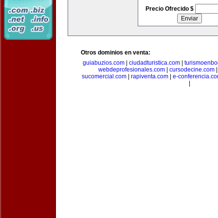
Precio Ofrecido $
Otros dominios en venta:
guiabuzios.com
|
ciudadturistica.com
|
turismoenbo
webdeprofesionales.com
|
cursodecine.com
sucomercial.com
|
rapiventa.com
|
e-conferencia.c
|