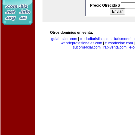
Precio Ofrecido $
Otros dominios en venta:
guiabuzios.com
|
ciudadturistica.com
|
turismoenbo
webdeprofesionales.com
|
cursodecine.com
sucomercial.com
|
rapiventa.com
|
e-c