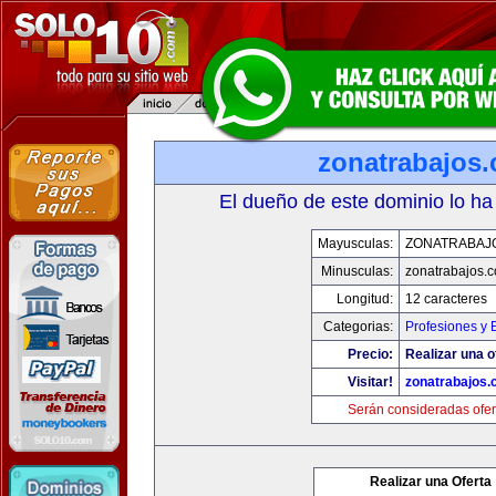
zonatrabajos
El dueño de este dominio lo ha
Mayusculas:
ZONATRABAJ
Minusculas:
zonatrabajos.
Longitud:
12 caracteres
Categorias:
Profesiones y
Precio:
Realizar una o
Visitar!
zonatrabajos
Serán consideradas ofer
Realizar una Oferta