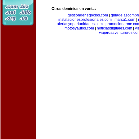
Otros dominios en venta:
gestiondenegocios.com
|
guiadelascompr
instalacionesprofesionales.com
|
marca1.com
|
ofertasyoportunidades.com
|
promocionarme.co
motosyautos.com
|
noticiasdigitales.com
|
vi
viajerosaventureros.co