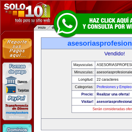
asesoriasprofesio
Vendido!
Mayusculas:
ASESORIASPROFES
Minusculas:
asesoriasprofesional
Longitud:
22 caracteres
Categorias:
Profesiones y Empleo
Precio:
Realizar una oferta!
Visitar!
asesoriasprofesiona
Serán consideradas ofer