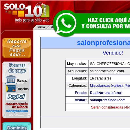
salonprofesion
Vendido!
Mayusculas:
SALONPROFESIONAL.
Minusculas:
salonprofesional.com
Longitud:
16 caracteres
Categorias:
Miscelaneas (varios)
,
Pro
Precio:
Realizar una oferta!
Visitar!
salonprofesional.com
Serán consideradas ofer