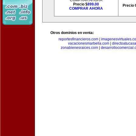
COMPRAR AHORA
Precio $
899.00
Precio 
COMPRAR AHORA
Otros dominios en venta:
reportesfinancieros.com
|
imagenesvirtuales.c
vacacionesmarbella.com
|
directoatucas
zonabienesraices.com
|
desarrollocomercial