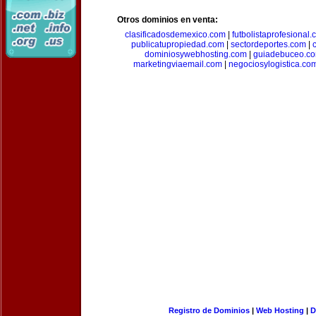
Otros dominios en venta:
clasificadosdemexico.com
|
futbolistaprofesional
publicatupropiedad.com
|
sectordeportes.com
|
dominiosywebhosting.com
|
guiadebuceo.c
marketingviaemail.com
|
negociosylogistica.co
Registro de Dominios
|
Web Hosting
|
D