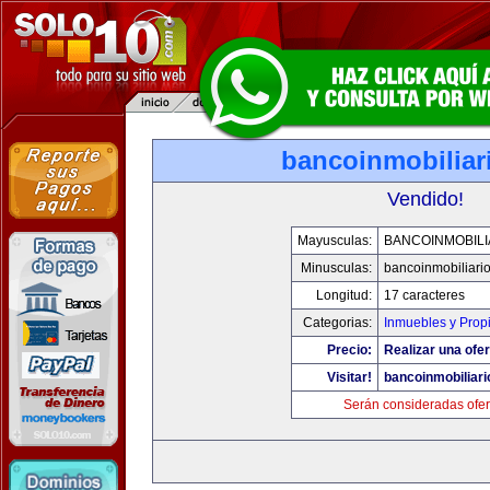
bancoinmobiliar
Vendido!
Mayusculas:
BANCOINMOBILI
Minusculas:
bancoinmobiliari
Longitud:
17 caracteres
Categorias:
Inmuebles y Prop
Precio:
Realizar una ofer
Visitar!
bancoinmobiliar
Serán consideradas ofer