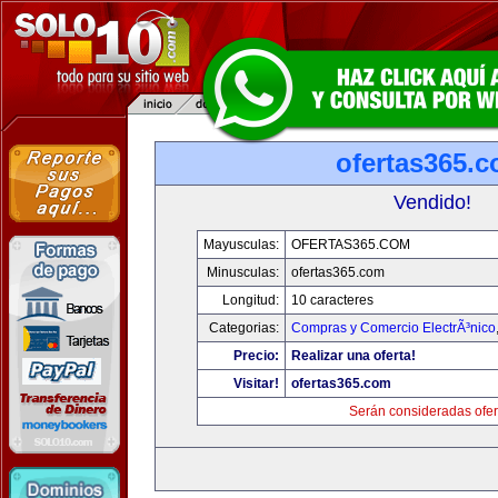
ofertas365.
Vendido!
Mayusculas:
OFERTAS365.COM
Minusculas:
ofertas365.com
Longitud:
10 caracteres
Categorias:
Compras y Comercio ElectrÃ³nico
Precio:
Realizar una oferta!
Visitar!
ofertas365.com
Serán consideradas ofer