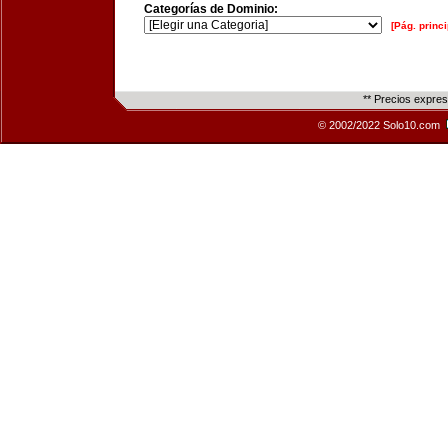
Categorías de Dominio:
[Pág. princi
** Precios expre
© 2002/2022 Solo10.com