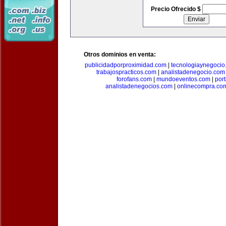
Precio Ofrecido $
Otros dominios en venta:
publicidadporproximidad.com
|
tecnologiaynegocio
trabajospracticos.com
|
analistadenegocio.com
forofans.com
|
mundoeventos.com
|
por
analistadenegocios.com
|
onlinecompra.co