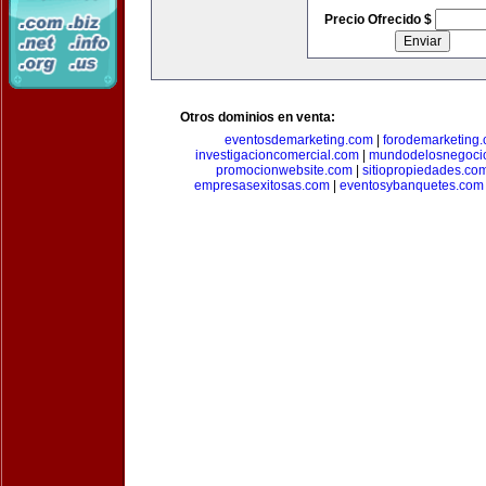
Precio Ofrecido $
Otros dominios en venta:
eventosdemarketing.com
|
forodemarketing
investigacioncomercial.com
|
mundodelosnegoci
promocionwebsite.com
|
sitiopropiedades.co
empresasexitosas.com
|
eventosybanquetes.com