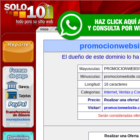
promocionwebsi
El dueño de este dominio lo ha
Mayusculas:
PROMOCIONWEBSI
Minusculas:
promocionwebsite.c
Longitud:
16 caracteres
Categorias:
Internet
,
Ventas y Co
Precio:
Realizar una oferta!
Visitar!
promocionwebsite.
Serán consideradas ofer
Realizar una Oferta