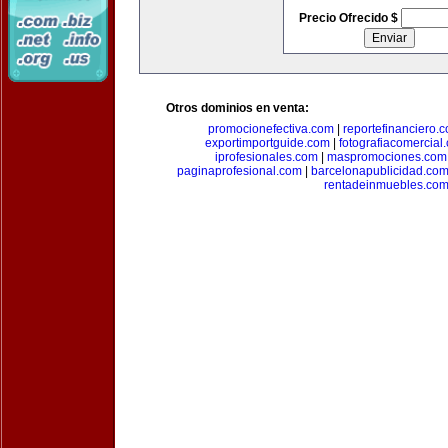
Precio Ofrecido $
Otros dominios en venta:
promocionefectiva.com
|
reportefinanciero.
exportimportguide.com
|
fotografiacomercial
iprofesionales.com
|
maspromociones.com
paginaprofesional.com
|
barcelonapublicidad.co
rentadeinmuebles.co