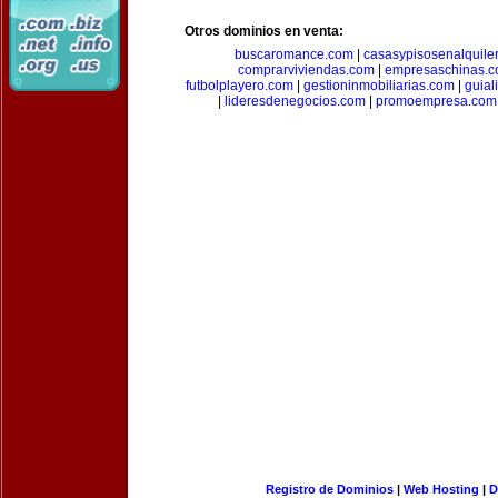
Otros dominios en venta:
buscaromance.com
|
casasypisosenalquile
comprarviviendas.com
|
empresaschinas.
futbolplayero.com
|
gestioninmobiliarias.com
|
guial
|
lideresdenegocios.com
|
promoempresa.com
Registro de Dominios
|
Web Hosting
|
D