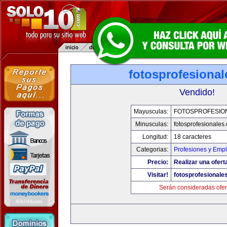
fotosprofesiona
Vendido!
Mayusculas:
FOTOSPROFESIO
Minusculas:
fotosprofesionales
Longitud:
18 caracteres
Categorias:
Profesiones y Emp
Precio:
Realizar una ofert
Visitar!
fotosprofesionale
Serán consideradas ofer