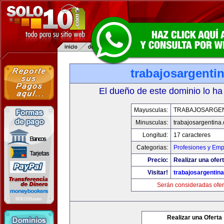
trabajosargenti
El dueño de este dominio lo ha
Mayusculas:
TRABAJOSARGE
Minusculas:
trabajosargentina
Longitud:
17 caracteres
Categorias:
Profesiones y Emp
Precio:
Realizar una ofert
Visitar!
trabajosargentin
Serán consideradas ofer
Realizar una Oferta