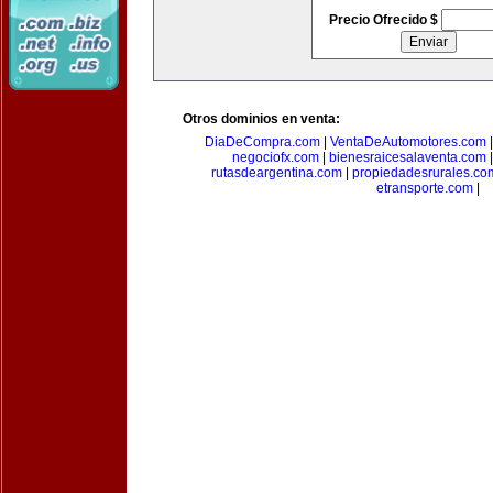
Precio Ofrecido $
Otros dominios en venta:
DiaDeCompra.com
|
VentaDeAutomotores.com
negociofx.com
|
bienesraicesalaventa.com
rutasdeargentina.com
|
propiedadesrurales.co
etransporte.com
|