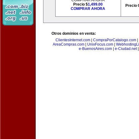
COMPRAR AHORA
Precio $
1,499.00
Precio 
COMPRAR AHORA
Otros dominios en venta:
ClientesInternet.com
|
CompraPorCatalogo.com
|
AreaCompras.com
|
UnixFocus.com
|
WebhostingL
e-BuenosAires.com
|
e-Ciudad.net