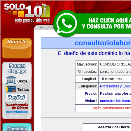
consultoriolabo
El dueño de este dominio lo ha
Mayusculas:
CONSULTORIOLA
Minusculas:
consultoriolaboral
Longitud:
18 caracteres
Categorias:
Profesiones y Emp
Precio:
Realizar una oferta
Visitar!
consultoriolabora
Serán consideradas ofer
Realizar una Oferta