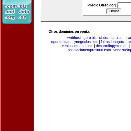
Precio Ofrecido $
Otros dominios en venta:
webhostingpro.biz
|
clubcompra.com
|
a
oportunidadesynegocios.com
|
feirasdenegocios.
ventascordoba.com
|
desarrollopyme.com
|
asociacionempresaria.com
|
venezuela