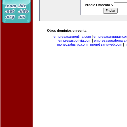
Precio Ofrecido $
Otros dominios en venta:
empresasargentina.com
|
empresasuruguay.co
empresasbolivia.com
|
empresasguatemala
monetizatusitio.com
|
monetizartuweb.com
|
m