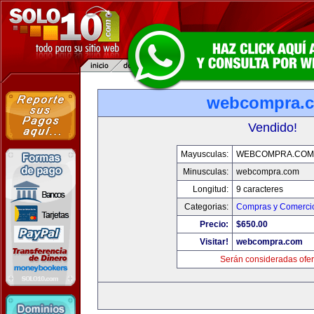
webcompra.
Vendido!
Mayusculas:
WEBCOMPRA.COM
Minusculas:
webcompra.com
Longitud:
9 caracteres
Categorias:
Compras y Comercio
Precio:
$650.00
Visitar!
webcompra.com
Serán consideradas ofer