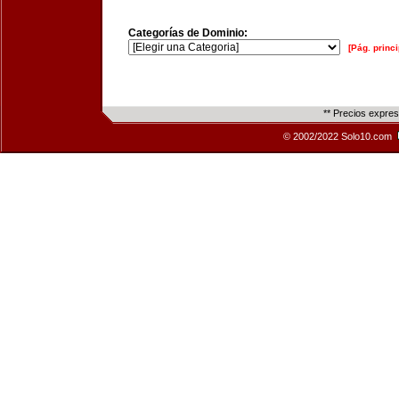
Categorías de Dominio:
[Pág. princi
** Precios expre
© 2002/2022 Solo10.com