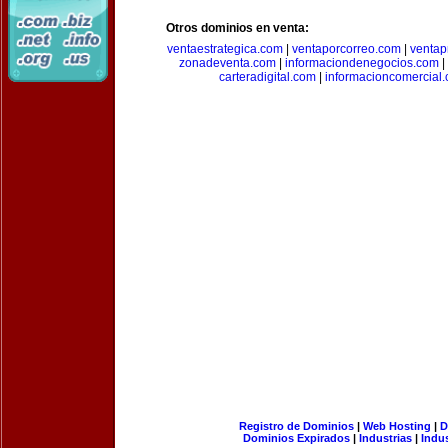
Otros dominios en venta:
ventaestrategica.com
|
ventaporcorreo.com
|
ventap
zonadeventa.com
|
informaciondenegocios.com
|
carteradigital.com
|
informacioncomercial
Registro de Dominios
|
Web Hosting
|
D
Dominios Expirados
|
Industrias
|
Indu