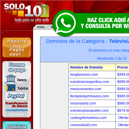
Dominios de la Categoría -
Televis
33 dominios en esta categ
Mostrando 1 de 33
Nombre de Dominio
Precio
blogfamosos.com
$999.
eventosenargentina.com
$999.
mexicoeventos.com
$999.
fiestadelaprimavera.com
$980.
missmadrid.com
$980.
eventosybanquetes.com
$879.
castingdemodelos.com
Ofertar
comunidadit.com
Ofertar