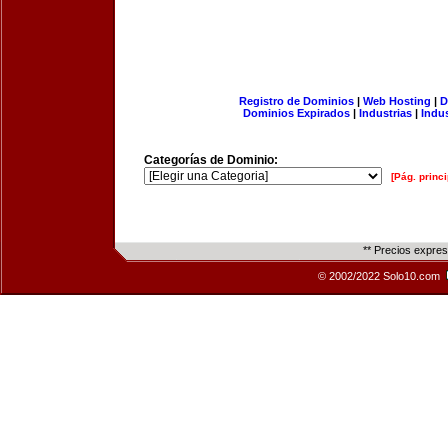
Registro de Dominios
|
Web Hosting
|
D
Dominios Expirados
|
Industrias
|
Indu
Categorías de Dominio:
[Pág. princi
** Precios expre
© 2002/2022 Solo10.com