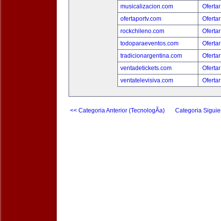
musicalizacion.com
Ofertar
ofertaportv.com
Ofertar
rockchileno.com
Ofertar
todoparaeventos.com
Ofertar
tradicionargentina.com
Ofertar
ventadetickets.com
Ofertar
ventatelevisiva.com
Ofertar
<< Categoria Anterior (TecnologÃ­a)
Categoria Siguie